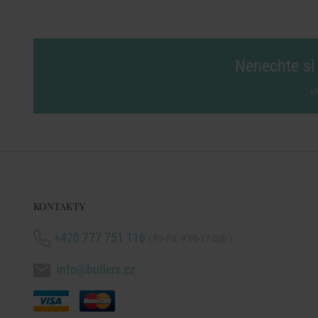
Nenechte si 
vl
KONTAKTY
+420 777 751 116
( Po-Pá: 9:00-17:00h )
info@butlers.cz