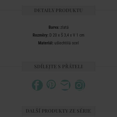
DETAILY PRODUKTU
Barva:
zlatá
Rozměry:
D 20 x Š 3,4 x V 1 cm
Materiál:
ušlechtilá ocel
SDÍLEJTE S PŘÁTELI
DALŠÍ PRODUKTY ZE SÉRIE