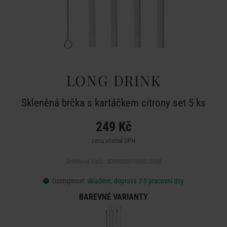
LONG DRINK
Skleněná brčka s kartáčkem citrony set 5 ks
249 Kč
cena včetně DPH
Artiklové číslo: 000000001000512068
Dostupnost:
skladem, doprava 2-5 pracovní dny
BAREVNÉ VARIANTY