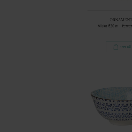
ORNAMENT
Miska 520 ml - červ
199 Kč