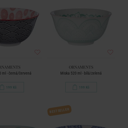
RNAMENTS
ORNAMENTS
 ml - černá/červená
Miska 520 ml - bílá/zelená
199 Kč
199 Kč
BESTSELLER