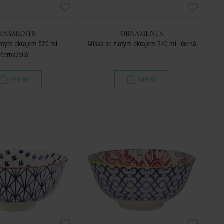
RNAMENTS
ORNAMENTS
atým okrajem 520 ml -
Miska se zlatým okrajem 240 ml - černá
černá/bílá
199 Kč
149 Kč