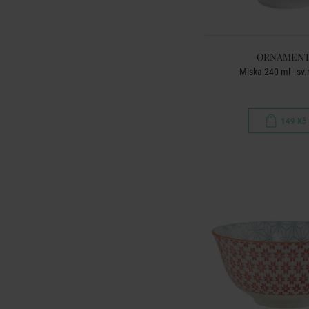
ORNAMENT
Miska 240 ml - sv
149 Kč