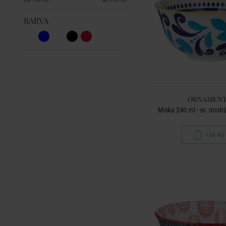
BARVA
ORNAMENT
Miska 240 ml - sv. modr
149 Kč