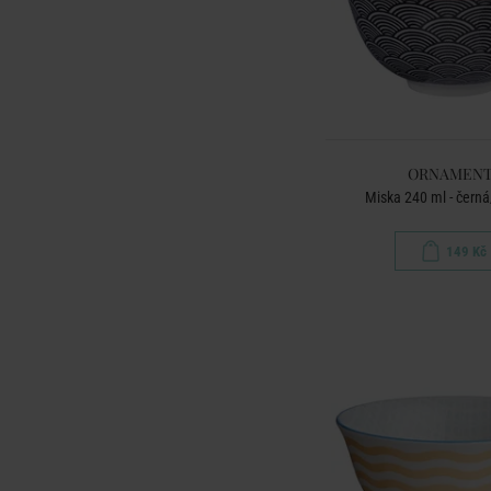
ORNAMENT
Miska 240 ml - čern
149 Kč