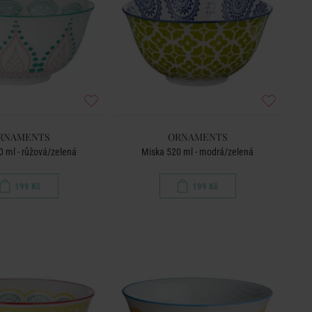
RNAMENTS
ORNAMENTS
 ml - růžová/zelená
Miska 520 ml - modrá/zelená
199 Kč
199 Kč