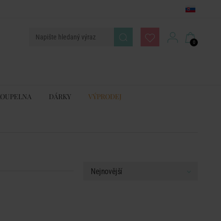
0
KOUPELNA
DÁRKY
VÝPRODEJ