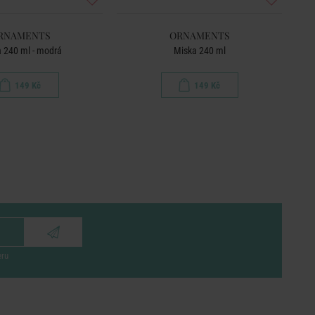
RNAMENTS
ORNAMENTS
 240 ml - modrá
Miska 240 ml
149 Kč
149 Kč
eru