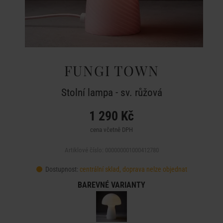
FUNGI TOWN
Stolní lampa - sv. růžová
1 290 Kč
cena včetně DPH
Artiklové číslo: 000000001000412780
Dostupnost:
centrální sklad, doprava nelze objednat
BAREVNÉ VARIANTY