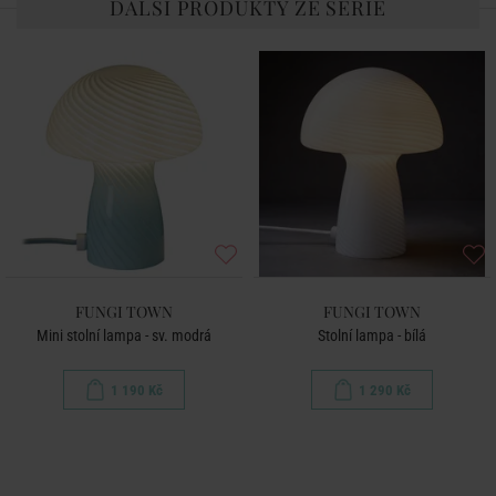
DALŠÍ PRODUKTY ZE SÉRIE
FUNGI TOWN
FUNGI TOWN
Mini stolní lampa - sv. modrá
Stolní lampa - bílá
1 190 Kč
1 290 Kč