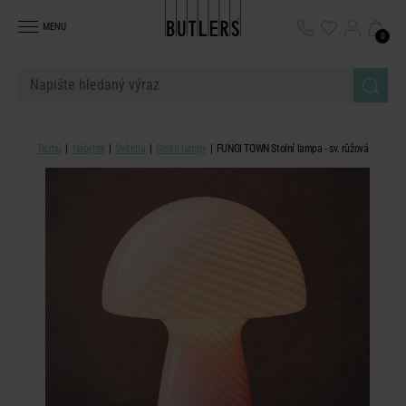
MENU
0
Domů
Nábytek
Svítidla
Stolní lampy
FUNGI TOWN Stolní lampa - sv. růžová