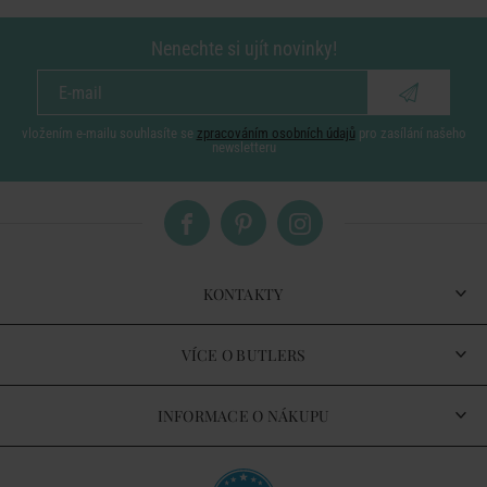
Nenechte si ujít novinky!
vložením e-mailu souhlasíte se
zpracováním osobních údajů
pro zasílání našeho
newsletteru
KONTAKTY
VÍCE O BUTLERS
INFORMACE O NÁKUPU