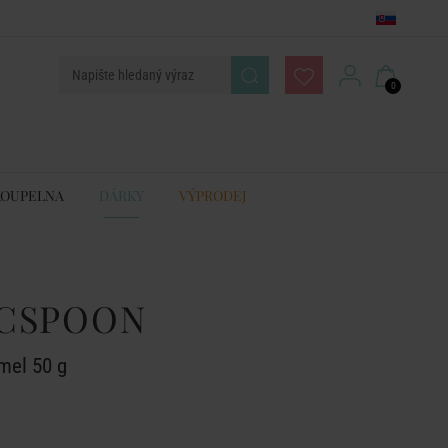
0
KOUPELNA
DÁRKY
VÝPRODEJ
CSPOON
mel 50 g