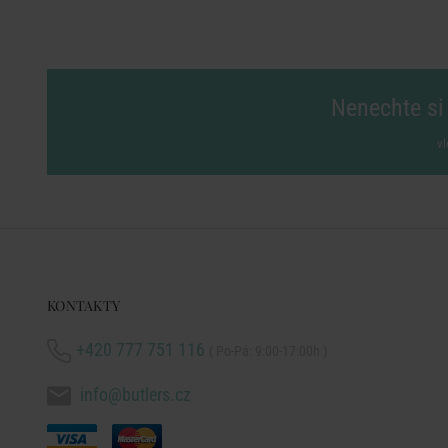
Nenechte si 
vl
KONTAKTY
+420 777 751 116
( Po-Pá: 9:00-17:00h )
info@butlers.cz