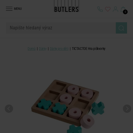
MENU
0
Domů
Dárky
Dárky pro děti
TICTACTOE Hra piškvorky