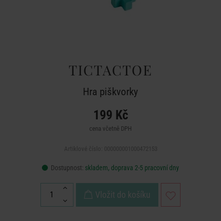
TICTACTOE
Hra piškvorky
199 Kč
cena včetně DPH
Artiklové číslo: 000000001000472153
Dostupnost:
skladem, doprava 2-5 pracovní dny
Vložit do košíku