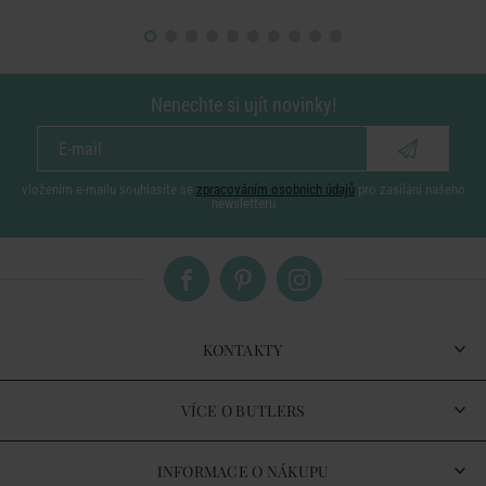
Nenechte si ujít novinky!
vložením e-mailu souhlasíte se
zpracováním osobních údajů
pro zasílání našeho
newsletteru
KONTAKTY
VÍCE O BUTLERS
INFORMACE O NÁKUPU