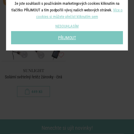
že jste souhlasili s používáním marketingových cookies kliknutím na
tlačítko PŘIJMOUT a tím podpořili vývoj našich webových stránek.
Více o
cookies si můžete přečíst kliknutím sem
NESOUHLASÍM
PŘIJMOUT
SUNLIGHT
Solární světelný řetěz žárovky - čirá
449 Kč
Nenechte si ujít novinky!