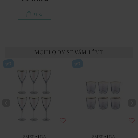
99 Kč
MOHLO BY SE VÁM LÍBIT
SET
SET
SMERALDA
SMERALDA