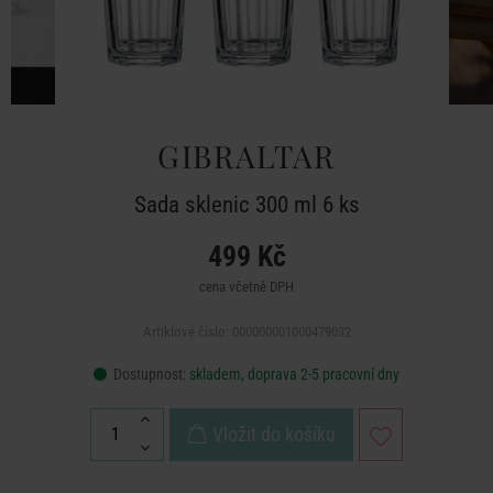
GIBRALTAR
Sada sklenic 300 ml 6 ks
499 Kč
cena včetně DPH
Artiklové číslo: 000000001000479032
Dostupnost:
skladem, doprava 2-5 pracovní dny
Vložit do košíku