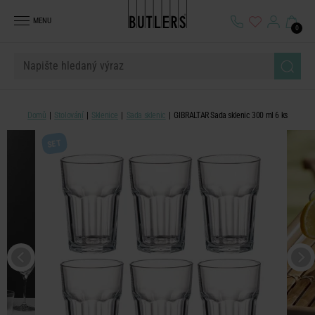
MENU
0
Domů
Stolování
Sklenice
Sada sklenic
GIBRALTAR Sada sklenic 300 ml 6 ks
SET