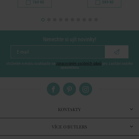
769 Kč
589 Kč
Nenechte si ujít novinky!
vložením e-mailu souhlasíte se
zpracováním osobních údajů
pro zasílání našeho
newsletteru
KONTAKTY
VÍCE O BUTLERS