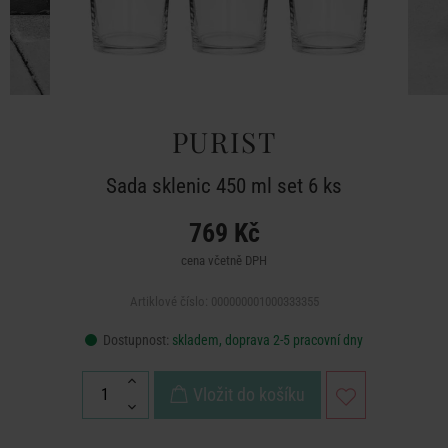
PURIST
Sada sklenic 450 ml set 6 ks
769 Kč
cena včetně DPH
Artiklové číslo: 000000001000333355
Dostupnost:
skladem, doprava 2-5 pracovní dny
Vložit do košíku