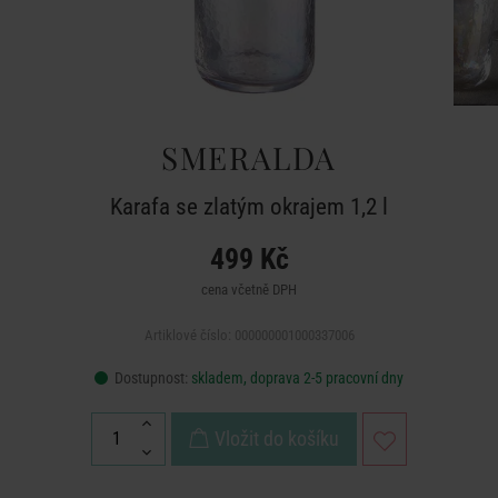
SMERALDA
Karafa se zlatým okrajem 1,2 l
499 Kč
cena včetně DPH
Artiklové číslo: 000000001000337006
Dostupnost:
skladem, doprava 2-5 pracovní dny
Vložit do košíku