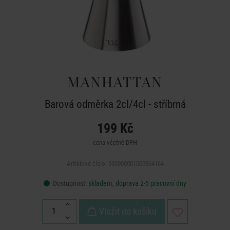
MANHATTAN
Barová odměrka 2cl/4cl - stříbrná
199 Kč
cena včetně DPH
Artiklové číslo: 000000001000364164
Dostupnost:
skladem, doprava 2-5 pracovní dny
Vložit do košíku