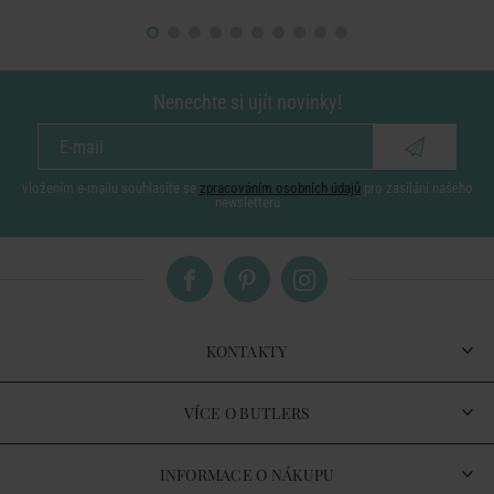
Nenechte si ujít novinky!
vložením e-mailu souhlasíte se
zpracováním osobních údajů
pro zasílání našeho
newsletteru
KONTAKTY
VÍCE O BUTLERS
INFORMACE O NÁKUPU