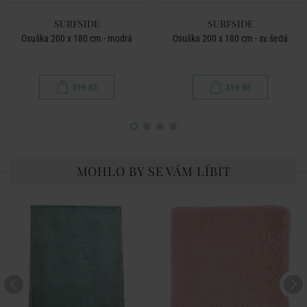
SURFSIDE
SURFSIDE
Osuška 200 x 180 cm - modrá
Osuška 200 x 180 cm - sv.šedá
399 Kč
399 Kč
MOHLO BY SE VÁM LÍBIT