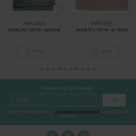
FABULOUS
FABULOUS
Osuška 80 x 200 cm - šalvějová
Ručník 50 x 100 cm - sv. růžová
799 Kč
399 Kč
Nenechte si ujít novinky!
vložením e-mailu souhlasíte se
zpracováním osobních údajů
pro zasílání našeho
newsletteru