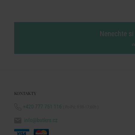
Nenechte si 
vl
KONTAKTY
+420 777 751 116
( Po-Pá: 9:00-17:00h )
info@butlers.cz