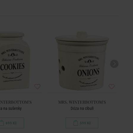
INTERBOTTOM'S
MRS. WINTERBOTTOM'S
a na sušenky
Dóza na cibuli
699 Kč
599 Kč