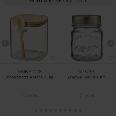
MOHLO BY SE VÁM LÍBIT
COMPOSITION
MASON'S
Skladovací dóza skleněná 750 ml
Zavařovací sklenice 150 ml
249 Kč
99 Kč