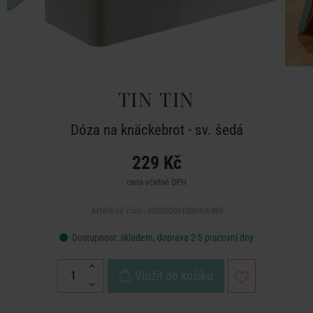
TIN TIN
Dóza na knäckebrot - sv. šedá
229 Kč
cena včetně DPH
Artiklové číslo: 000000001000406489
Dostupnost:
skladem, doprava 2-5 pracovní dny
Vložit do košíku