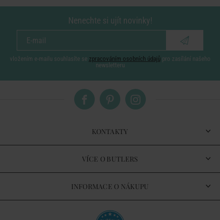
Nenechte si ujít novinky!
vložením e-mailu souhlasíte se
zpracováním osobních údajů
pro zasílání našeho
newsletteru
KONTAKTY
VÍCE O BUTLERS
INFORMACE O NÁKUPU