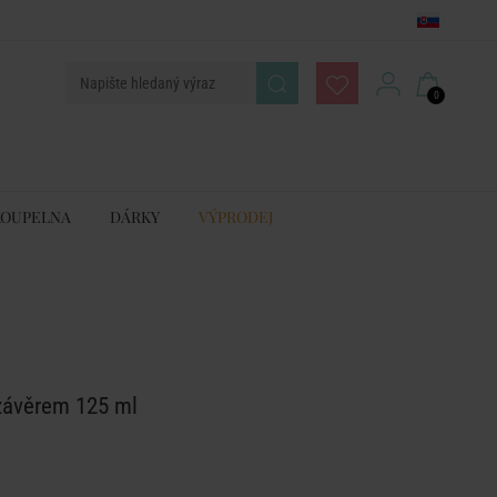
0
KOUPELNA
DÁRKY
VÝPRODEJ
závěrem 125 ml