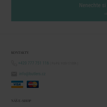
Nenechte si 
vl
KONTAKTY
+420 777 751 116
( Po-Pá: 9:00-17:00h )
info@butlers.cz
NÁŠ E-SHOP