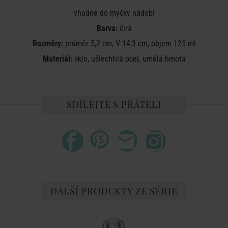
vhodné do myčky nádobí
Barva:
čirá
Rozměry:
průměr 5,2 cm, V 14,3 cm, objem 125 ml
Materiál:
sklo, ušlechtilá ocel, umělá hmota
SDÍLEJTE S PŘÁTELI
DALŠÍ PRODUKTY ZE SÉRIE