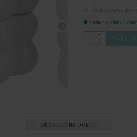
Artiklové číslo: 000000001000471
Dostupnost:
skladem, doprav
Vložit do
DETAILY PRODUKTU