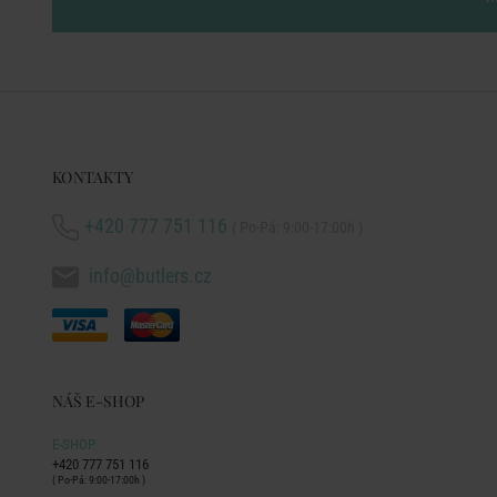
KONTAKTY
+420 777 751 116
( Po-Pá: 9:00-17:00h )
info@butlers.cz
NÁŠ E-SHOP
E-SHOP
+420 777 751 116
( Po-Pá: 9:00-17:00h )