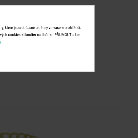
y, které jsou dočasně uloženy ve vašem prohlížeči.
vých cookies kliknutím na tlačítko PŘIJMOUT a tím
m