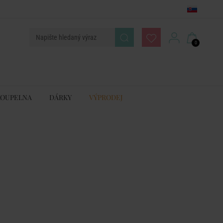
0
KOUPELNA
DÁRKY
VÝPRODEJ