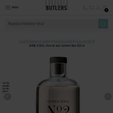
MENU
0
Domů
Dekorace a doplňky
Interiérové vůně
Aroma difuzéry
HOME & SOUL Vůně do bytu Summer Rain 250 ml