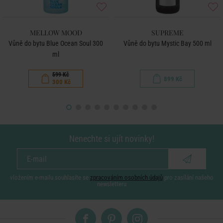
MELLOW MOOD
SUPREME
Vůně do bytu Blue Ocean Soul 300
Vůně do bytu Mystic Bay 500 ml
ml
599 Kč
899 Kč
300 Kč
Nenechte si ujít novinky!
vložením e-mailu souhlasíte se
zpracováním osobních údajů
pro zasílání našeho
newsletteru