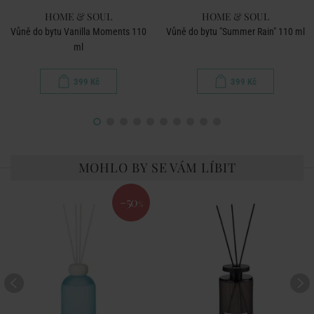
HOME & SOUL
HOME & SOUL
Vůně do bytu Vanilla Moments 110
Vůně do bytu "Summer Rain" 110 ml
ml
399 Kč
399 Kč
MOHLO BY SE VÁM LÍBIT
-50
%