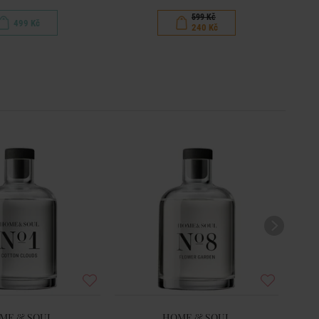
599 Kč
499 Kč
240 Kč
ME & SOUL
HOME & SOUL