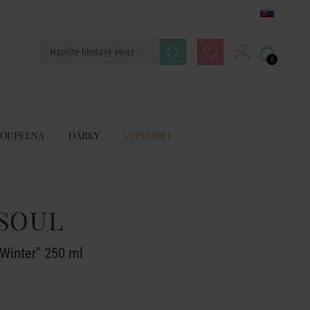
0
KOUPELNA
DÁRKY
VÝPRODEJ
SOUL
Winter" 250 ml