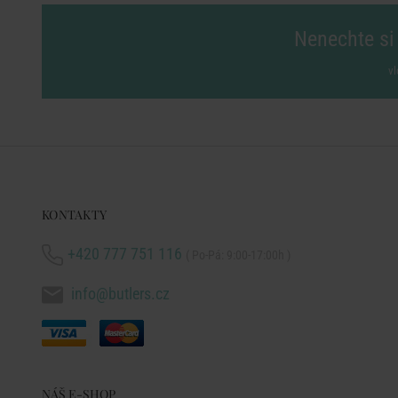
Nenechte si 
vl
KONTAKTY
+420 777 751 116
( Po-Pá: 9:00-17:00h )
info@butlers.cz
NÁŠ E-SHOP