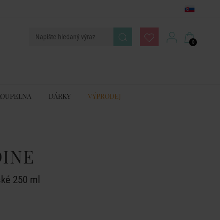
0
KOUPELNA
DÁRKY
VÝPRODEJ
DINE
ké 250 ml