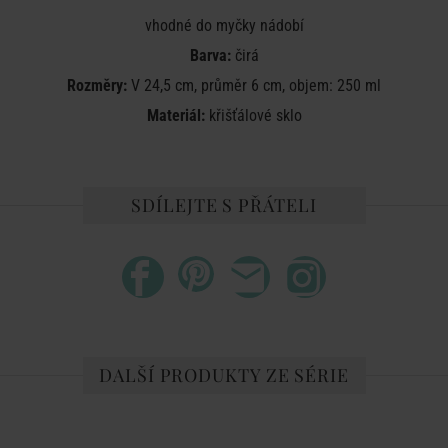
vhodné do myčky nádobí
Barva:
čirá
Rozměry:
V 24,5 cm, průměr 6 cm, objem: 250 ml
Materiál:
křišťálové sklo
SDÍLEJTE S PŘÁTELI
DALŠÍ PRODUKTY ZE SÉRIE