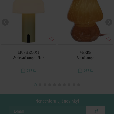
MUSHROOM
VERRE
Venkovní lampa - žlutá
Stolní lampa
699 Kč
849 Kč
Nenechte si ujít novinky!