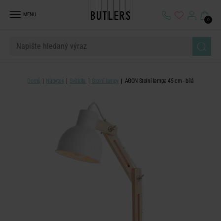
MENU
0
Domů
Nábytek
Svítidla
Stolní lampy
AGON Stolní lampa 45 cm - bílá