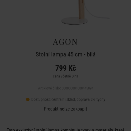
AGON
Stolní lampa 45 cm - bílá
799 Kč
cena včetně DPH
Artiklové číslo: 000000001000445094
Dostupnost:
centrální sklad, doprava 2-3 týdny
Produkt nelze zakoupit
Tato exkluzivní stolní lampa kombinuje tvary a materiály, které