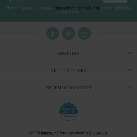
vložením e-mailu souhlasíte se
zpracováním osobních údajů
pro zasílání našeho
newsletteru
KONTAKTY
VÍCE O BUTLERS
INFORMACE O NÁKUPU
© 2026
Butlers.cz
| Proudly powered by
Simplia s.r.o.