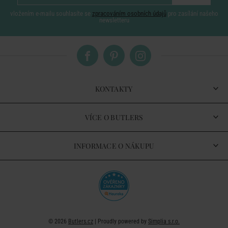
vložením e-mailu souhlasíte se
zpracováním osobních údajů
pro zasílání našeho
newsletteru
KONTAKTY
VÍCE O BUTLERS
INFORMACE O NÁKUPU
© 2026
Butlers.cz
| Proudly powered by
Simplia s.r.o.