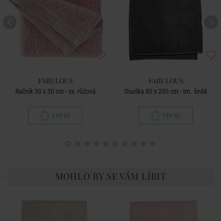
FABULOUS
FABULOUS
Ručník 30 x 30 cm - sv. růžová
Osuška 80 x 200 cm - tm. šedá
119 Kč
799 Kč
MOHLO BY SE VÁM LÍBIT