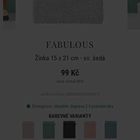
FABULOUS
Žínka 15 x 21 cm - sv. šedá
99 Kč
cena včetně DPH
Artiklové číslo: 000000001000399312
Dostupnost:
skladem, doprava 2-5 pracovní dny
BAREVNÉ VARIANTY