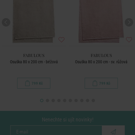
FABULOUS
FABULOUS
Osuška 80 x 200 cm - béžová
Osuška 80 x 200 cm - sv. růžová
799 Kč
799 Kč
Nenechte si ujít novinky!