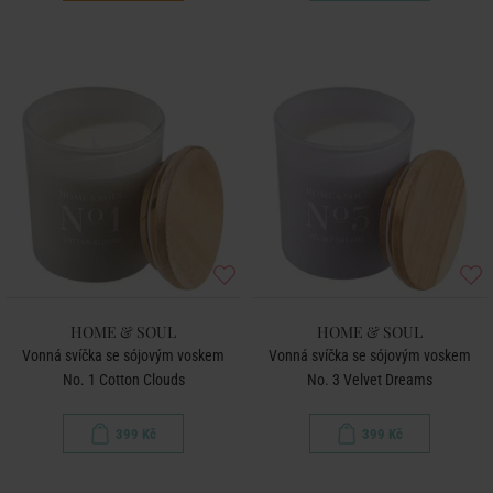
HOME & SOUL
HOME & SOUL
Vonná svíčka se sójovým voskem
Vonná svíčka se sójovým voskem
No. 1 Cotton Clouds
No. 3 Velvet Dreams
399 Kč
399 Kč