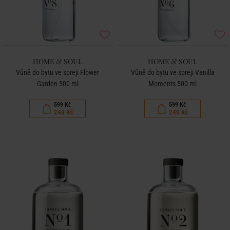
HOME & SOUL
HOME & SOUL
Vůně do bytu ve spreji Flower
Vůně do bytu ve spreji Vanilla
Garden 500 ml
Moments 500 ml
599 Kč
599 Kč
240 Kč
240 Kč