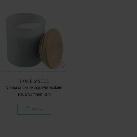
HOME & SOUL
Vonná svíčka se sójovým voskem
No. 2 Summer Rain
399 Kč