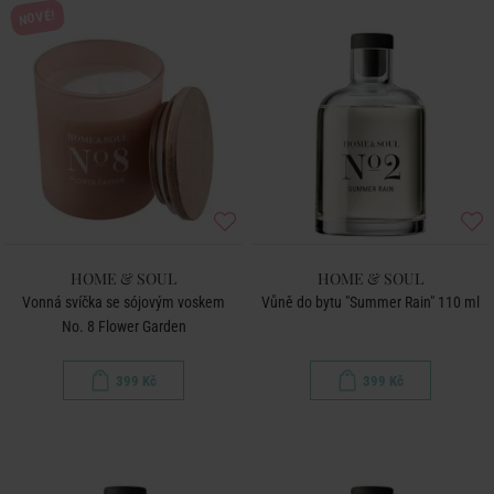
NOVÉ!
HOME & SOUL
HOME & SOUL
Vonná svíčka se sójovým voskem
Vůně do bytu "Summer Rain" 110 ml
No. 8 Flower Garden
399 Kč
399 Kč