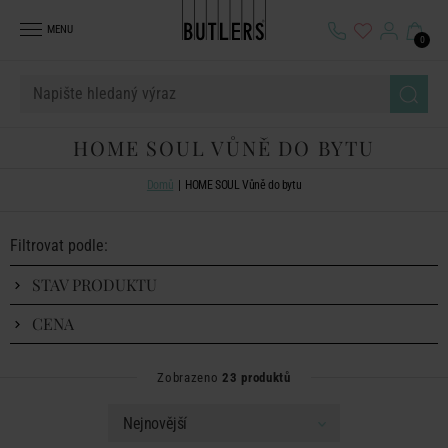
MENU
0
HOME SOUL VŮNĚ DO BYTU
Domů
HOME SOUL Vůně do bytu
Filtrovat podle:
STAV PRODUKTU
CENA
Zobrazeno
23 produktů