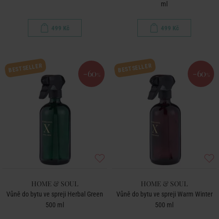
ml
499 Kč
499 Kč
BESTSELLER
BESTSELLER
-60
-60
%
%
HOME & SOUL
HOME & SOUL
Vůně do bytu ve spreji Herbal Green
Vůně do bytu ve spreji Warm Winter
500 ml
500 ml