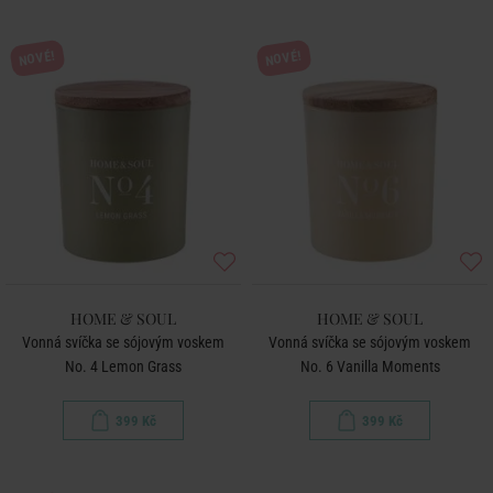
NOVÉ!
NOVÉ!
HOME & SOUL
HOME & SOUL
Vonná svíčka se sójovým voskem
Vonná svíčka se sójovým voskem
No. 4 Lemon Grass
No. 6 Vanilla Moments
399 Kč
399 Kč