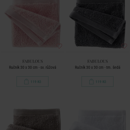
FABULOUS
FABULOUS
Ručník 30 x 30 cm - sv. růžová
Ručník 30 x 30 cm - tm. šedá
119 Kč
119 Kč