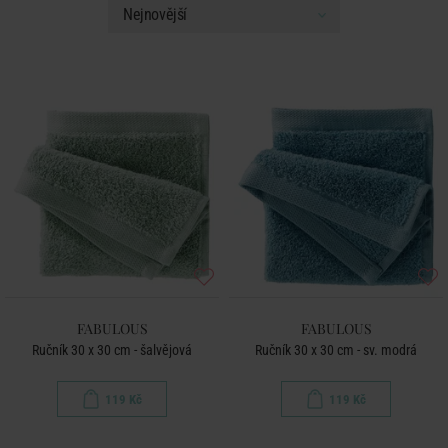
FABULOUS
FABULOUS
Ručník 30 x 30 cm - šalvějová
Ručník 30 x 30 cm - sv. modrá
119 Kč
119 Kč