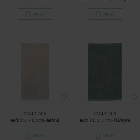
599 Kč
399 Kč
FABULOUS
FABULOUS
Ručník 50 x 100 cm - béžová
Ručník 30 x 50 cm - šalvějová
399 Kč
199 Kč