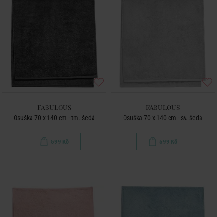
FABULOUS
FABULOUS
Osuška 70 x 140 cm - tm. šedá
Osuška 70 x 140 cm - sv. šedá
599 Kč
599 Kč