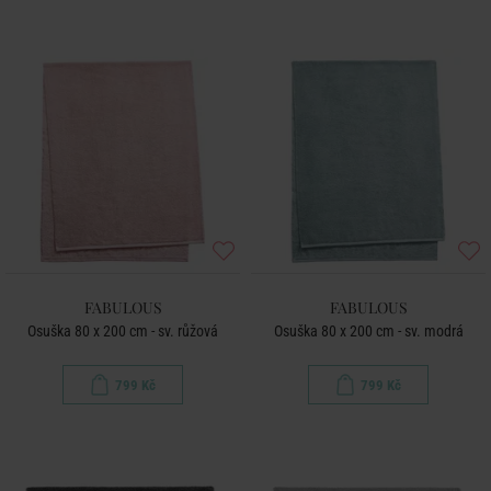
FABULOUS
FABULOUS
Osuška 80 x 200 cm - sv. růžová
Osuška 80 x 200 cm - sv. modrá
799 Kč
799 Kč