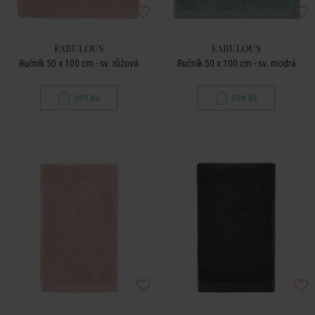
FABULOUS
FABULOUS
Ručník 50 x 100 cm - sv. růžová
Ručník 50 x 100 cm - sv. modrá
399 Kč
399 Kč