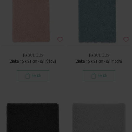
FABULOUS
FABULOUS
Žínka 15 x 21 cm - sv. růžová
Žínka 15 x 21 cm - sv. modrá
99 Kč
99 Kč