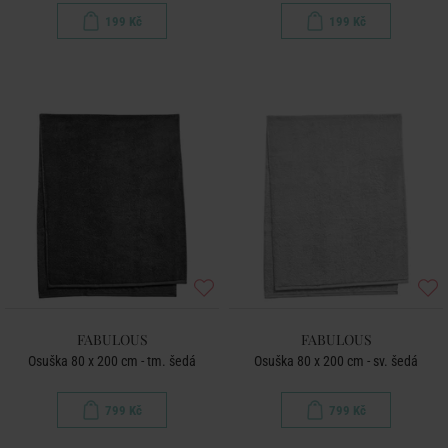
199 Kč
199 Kč
FABULOUS
FABULOUS
Osuška 80 x 200 cm - tm. šedá
Osuška 80 x 200 cm - sv. šedá
799 Kč
799 Kč