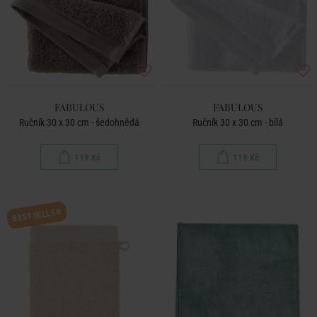
FABULOUS
FABULOUS
Ručník 30 x 30 cm - šedohnědá
Ručník 30 x 30 cm - bílá
119 Kč
119 Kč
BESTSELLER