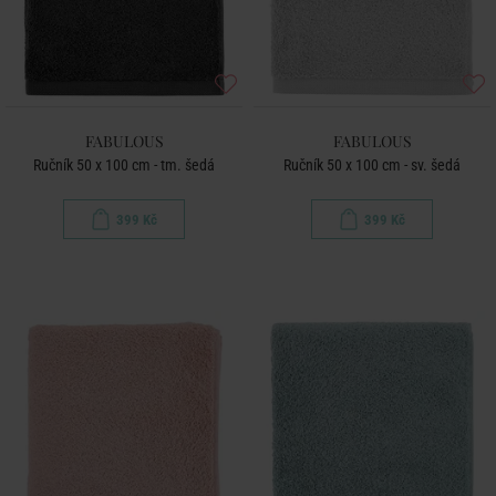
FABULOUS
FABULOUS
Ručník 50 x 100 cm - tm. šedá
Ručník 50 x 100 cm - sv. šedá
399 Kč
399 Kč