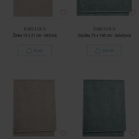
FABULOUS
FABULOUS
Žínka 15 x 21 cm - béžová
Osuška 70 x 140 cm - šalvějová
99 Kč
599 Kč