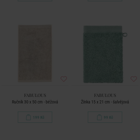
FABULOUS
FABULOUS
Ručník 30 x 50 cm - béžová
Žínka 15 x 21 cm - šalvějová
199 Kč
99 Kč