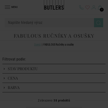
MENU
0
FABULOUS RUČNÍKY A OSUŠKY
Domů
FABULOUS Ručníky a osušky
Filtrovat podle:
STAV PRODUKTU
CENA
BARVA
Zobrazeno
38 produktů