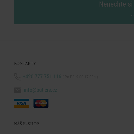
Nenechte si 
vl
KONTAKTY
+420 777 751 116
( Po-Pá: 9:00-17:00h )
info@butlers.cz
NÁŠ E-SHOP