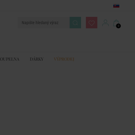
0
KOUPELNA
DÁRKY
VÝPRODEJ