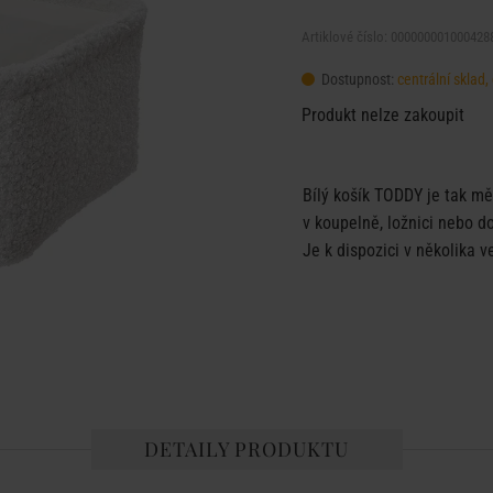
Artiklové číslo: 000000001000428
Dostupnost:
centrální sklad
Produkt nelze zakoupit
Bílý košík TODDY je tak mě
v koupelně, ložnici nebo d
Je k dispozici v několika v
DETAILY PRODUKTU