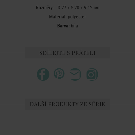
Rozměry: D 27 x Š 20 x V 12 cm
Materiál: polyester
Barva:
bílá
SDÍLEJTE S PŘÁTELI
DALŠÍ PRODUKTY ZE SÉRIE