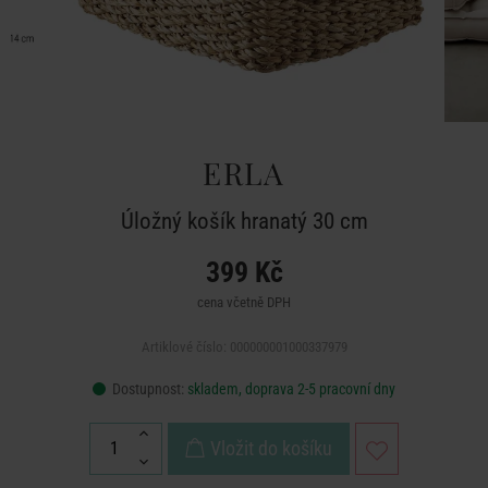
ERLA
Úložný košík hranatý 30 cm
399 Kč
cena včetně DPH
Artiklové číslo: 000000001000337979
Dostupnost:
skladem, doprava 2-5 pracovní dny
Vložit do košíku