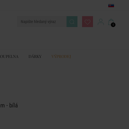
0
KOUPELNA
DÁRKY
VÝPRODEJ
m - bílá