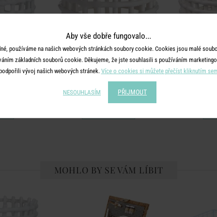
Aby vše dobře fungovalo...
né, používáme na našich webových stránkách soubory cookie. Cookies jsou malé soubor
váním základních souborů cookie. Děkujeme, že jste souhlasili s používáním marketingo
podpořili vývoj našich webových stránek.
Více o cookies si můžete přečíst kliknutím se
CRAFT
 cm - bílá
Keramický košík 16 cm - krémová
Keramický
PŘIJMOUT
NESOUHLASÍM
č
599 Kč
MOHLO BY SE VÁM LÍBIT