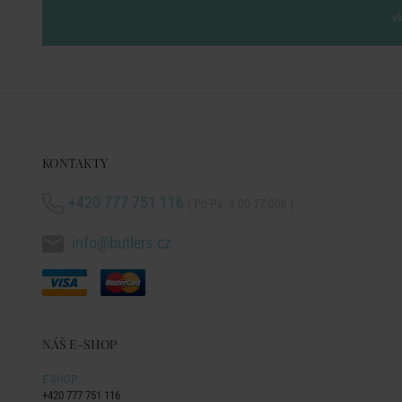
vl
KONTAKTY
+420 777 751 116
( Po-Pá: 9:00-17:00h )
info@butlers.cz
NÁŠ E-SHOP
E-SHOP
+420 777 751 116