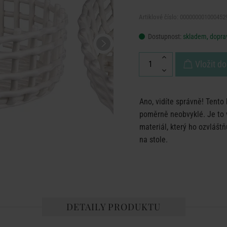
Artiklové číslo: 000000001000452
Dostupnost:
skladem, doprav
Vložit do
Ano, vidíte správně! Tento 
poměrně neobvyklé. Je to 
materiál, který ho ozvlášt
na stole.
DETAILY PRODUKTU