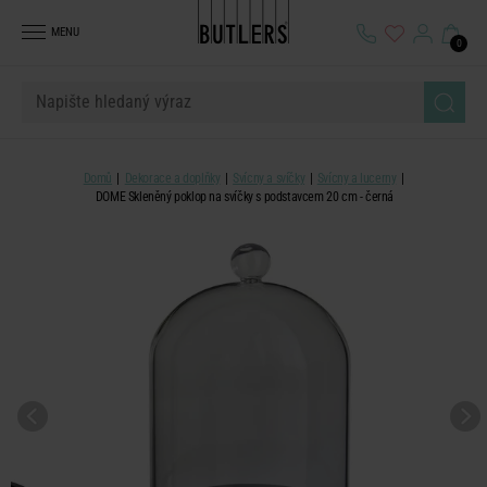
MENU
0
Domů
Dekorace a doplňky
Svícny a svíčky
Svícny a lucerny
DOME Skleněný poklop na svíčky s podstavcem 20 cm - černá