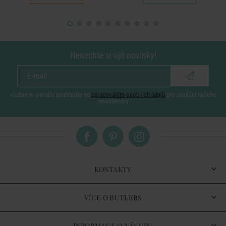
Nenechte si ujít novinky!
vložením e-mailu souhlasíte se
zpracováním osobních údajů
pro zasílání našeho
newsletteru
KONTAKTY
VÍCE O BUTLERS
INFORMACE O NÁKUPU