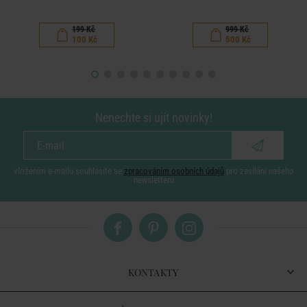
199 Kč
999 Kč
100 Kč
500 Kč
Nenechte si ujít novinky!
vložením e-mailu souhlasíte se
zpracováním osobních údajů
pro zasílání našeho
newsletteru
KONTAKTY