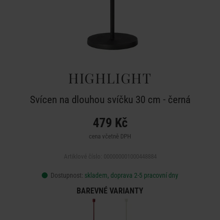
HIGHLIGHT
Svícen na dlouhou svíčku 30 cm - černá
479 Kč
cena včetně DPH
Artiklové číslo: 000000001000448884
Dostupnost:
skladem, doprava 2-5 pracovní dny
BAREVNÉ VARIANTY