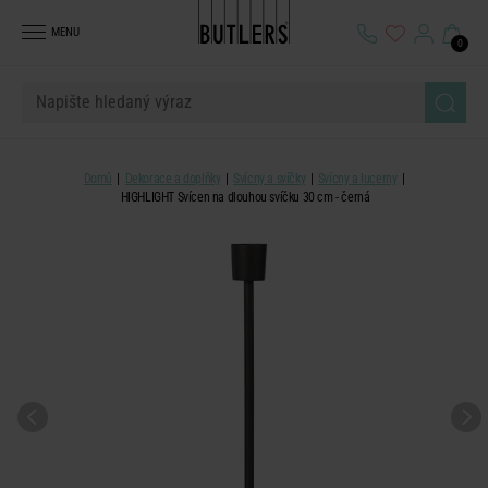
MENU
0
Domů
Dekorace a doplňky
Svícny a svíčky
Svícny a lucerny
HIGHLIGHT Svícen na dlouhou svíčku 30 cm - černá