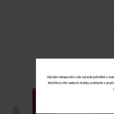
Aby bylo nakupování u nás opravdu pohodlné a snad
Návštěvou této webové stránky souhlasíte s použí