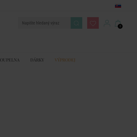
0
KOUPELNA
DÁRKY
VÝPRODEJ