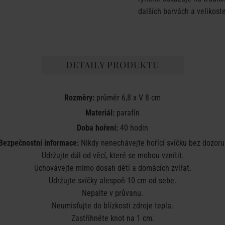
dalších barvách a velikost
DETAILY PRODUKTU
Rozměry:
průměr 6,8 x V 8 cm
Materiál:
parafín
Doba hoření:
40 hodin
Bezpečnostní informace:
Nikdy nenechávejte hořící svíčku bez dozoru
Udržujte dál od věcí, které se mohou vznítit.
Uchovávejte mimo dosah dětí a domácích zvířat.
Udržujte svíčky alespoň 10 cm od sebe.
Nepalte v průvanu.
Neumisťujte do blízkosti zdroje tepla.
Zastřihněte knot na 1 cm.