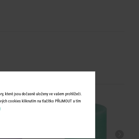
y, které jsou dočasně uloženy ve vašem prohlížeči.
vých cookies kliknutím na tlačítko PŘIJMOUT a tím
m