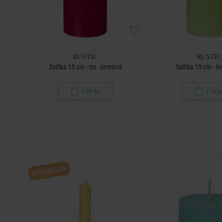
RUSTIC
RUSTIC
Svíčka 13 cm - tm. červená
Svíčka 13 cm - l
179 Kč
179 K
BESTSELLER