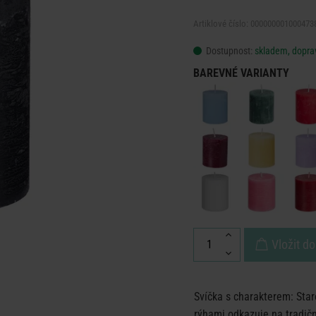
Artiklové číslo: 000000001000473
Dostupnost:
skladem, doprav
BAREVNÉ VARIANTY
Vložit do
Svíčka s charakterem: Star
rýhami odkazuje na tradiční