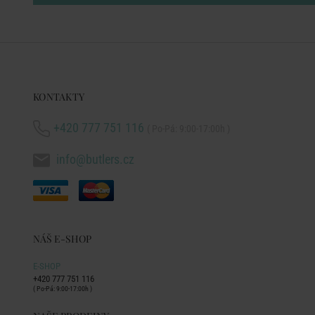
KONTAKTY
+420 777 751 116
( Po-Pá: 9:00-17:00h )
info@butlers.cz
NÁŠ E-SHOP
E-SHOP
+420 777 751 116
( Po-Pá: 9:00-17:00h )