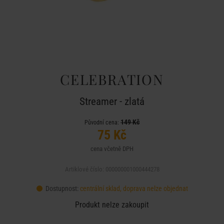
CELEBRATION
Streamer - zlatá
149 Kč
Původní cena:
75 Kč
cena včetně DPH
Artiklové číslo: 000000001000444278
Dostupnost:
centrální sklad, doprava nelze objednat
Produkt nelze zakoupit