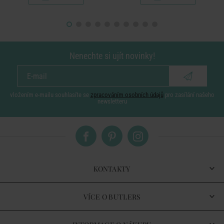
Nenechte si ujít novinky!
vložením e-mailu souhlasíte se
zpracováním osobních údajů
pro zasílání našeho
newsletteru
KONTAKTY
VÍCE O BUTLERS