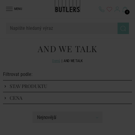
MENU
0
AND WE TALK
Domů
AND WE TALK
Filtrovat podle:
STAV PRODUKTU
CENA