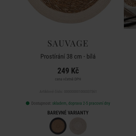
SAUVAGE
Prostírání 38 cm - bílá
249 Kč
cena včetně DPH
Artiklové číslo: 000000001000337361
Dostupnost:
skladem, doprava 2-5 pracovní dny
BAREVNÉ VARIANTY