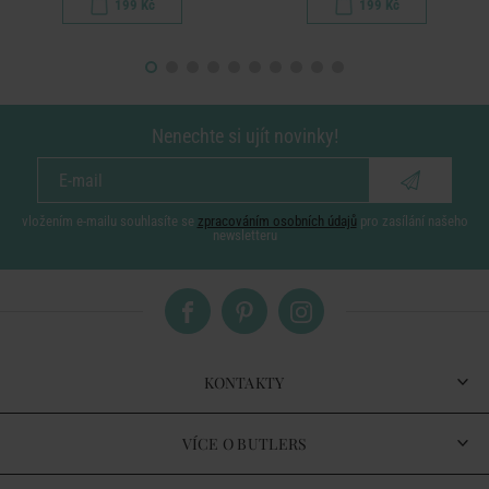
199 Kč
199 Kč
Nenechte si ujít novinky!
vložením e-mailu souhlasíte se
zpracováním osobních údajů
pro zasílání našeho
newsletteru
KONTAKTY
VÍCE O BUTLERS