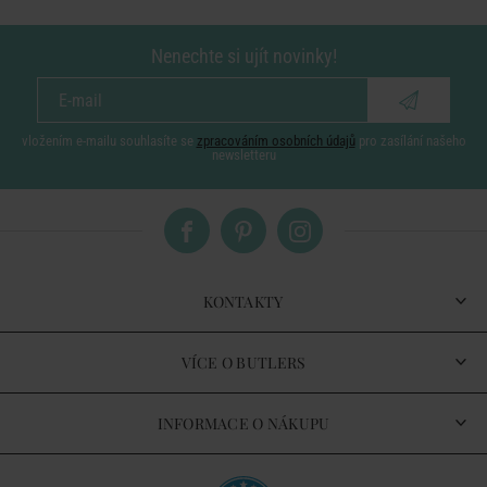
Nenechte si ujít novinky!
vložením e-mailu souhlasíte se
zpracováním osobních údajů
pro zasílání našeho
newsletteru
KONTAKTY
VÍCE O BUTLERS
INFORMACE O NÁKUPU