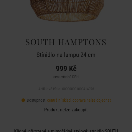
SOUTH HAMPTONS
Stínidlo na lampu 24 cm
999 Kč
cena včetně DPH
Artiklové číslo: 000000001000414976
Dostupnost:
centrální sklad, doprava nelze objednat
Produkt nelze zakoupit
Klidné, přirozené a mimořádně stylové: stínidlo SOUTH