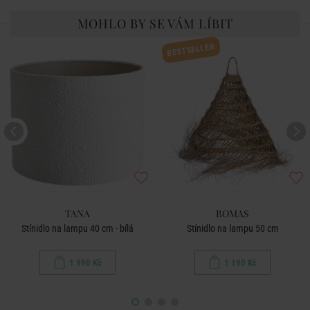
MOHLO BY SE VÁM LÍBIT
BESTSELLER
TANA
BOMAS
Stínidlo na lampu 40 cm - bílá
Stínidlo na lampu 50 cm
1 990 Kč
1 190 Kč