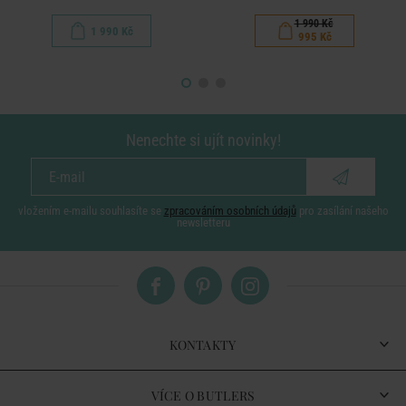
1 990 Kč
1 990 Kč
995 Kč
Nenechte si ujít novinky!
vložením e-mailu souhlasíte se
zpracováním osobních údajů
pro zasílání našeho
newsletteru
KONTAKTY
VÍCE O BUTLERS