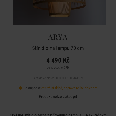
ARYA
Stínidlo na lampu 70 cm
4 490 Kč
cena včetně DPH
Artiklové číslo: 000000001000444869
Dostupnost:
centrální sklad, doprava nelze objednat
Produkt nelze zakoupit
Závěsné svítidlo ARYA z přírodního bambusu je skutečným