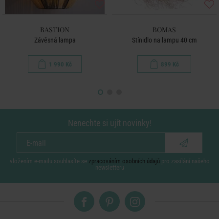
BASTION
BOMAS
Závěsná lampa
Stínidlo na lampu 40 cm
1 990 Kč
899 Kč
Nenechte si ujít novinky!
vložením e-mailu souhlasíte se
zpracováním osobních údajů
pro zasílání našeho
newsletteru