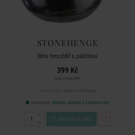
STONEHENGE
Mini hmoždíř s paličkou
399 Kč
cena včetně DPH
Artiklové číslo: 000000001000364238
Dostupnost:
skladem, doprava 2-5 pracovní dny
Vložit do košíku