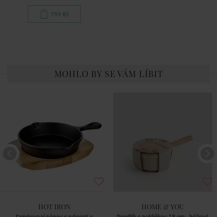
799 Kč
MOHLO BY SE VÁM LÍBIT
HOT IRON
HOME & YOU