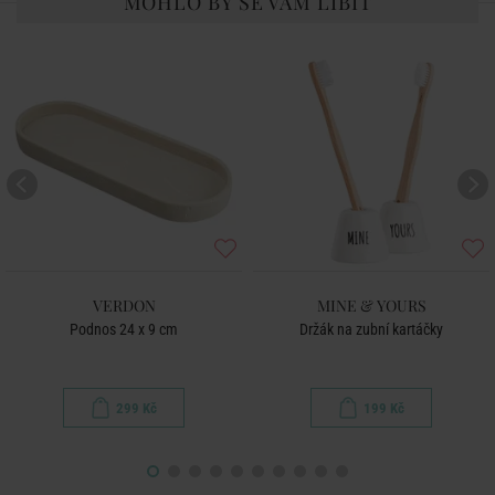
MOHLO BY SE VÁM LÍBIT
VERDON
MINE & YOURS
Podnos 24 x 9 cm
Držák na zubní kartáčky
299 Kč
199 Kč