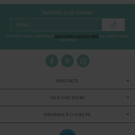
Nenechte si ujít novinky!
vložením e-mailu souhlasíte se
zpracováním osobních údajů
pro zasílání našeho
newsletteru
KONTAKTY
VÍCE O BUTLERS
INFORMACE O NÁKUPU