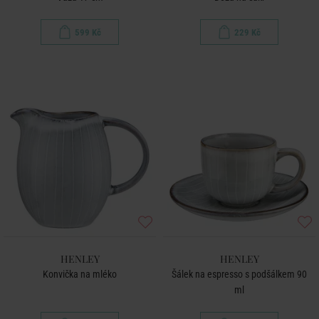
599 Kč
229 Kč
HENLEY
HENLEY
Konvička na mléko
Šálek na espresso s podšálkem 90
ml