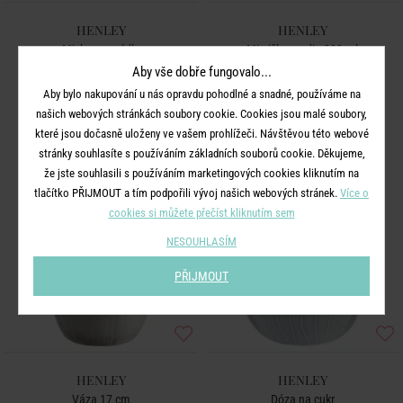
HENLEY
HENLEY
Miska na mýdlo
Mistička na dip 200 ml
Aby vše dobře fungovalo...
Aby bylo nakupování u nás opravdu pohodlné a snadné, používáme na
199 Kč
149 Kč
našich webových stránkách soubory cookie. Cookies jsou malé soubory,
které jsou dočasně uloženy ve vašem prohlížeči. Návštěvou této webové
stránky souhlasíte s používáním základních souborů cookie. Děkujeme,
že jste souhlasili s používáním marketingových cookies kliknutím na
tlačítko PŘIJMOUT a tím podpořili vývoj našich webových stránek.
Více o
cookies si můžete přečíst kliknutím sem
NESOUHLASÍM
PŘIJMOUT
HENLEY
HENLEY
Váza 17 cm
Dóza na cukr