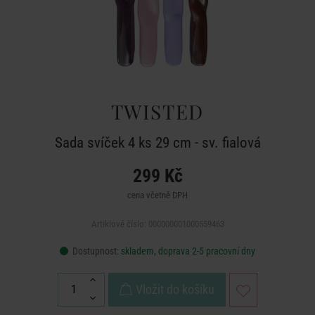
TWISTED
Sada svíček 4 ks 29 cm - sv. fialová
299 Kč
cena včetně DPH
Artiklové číslo: 000000001000559463
Dostupnost:
skladem, doprava 2-5 pracovní dny
Vložit do košíku