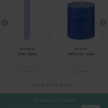
RAINBOW
RUSTIC
Svíčka - fialová
Svíčka 8 cm - modrá
29 Kč
129 Kč
Nenechte si ujít novinky!