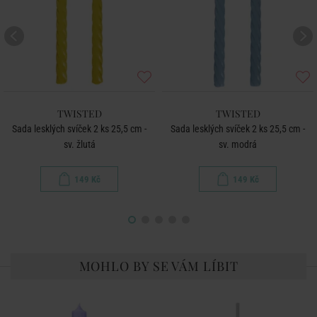
TWISTED
TWISTED
Sada lesklých svíček 2 ks 25,5 cm -
Sada lesklých svíček 2 ks 25,5 cm -
sv. žlutá
sv. modrá
149 Kč
149 Kč
MOHLO BY SE VÁM LÍBIT