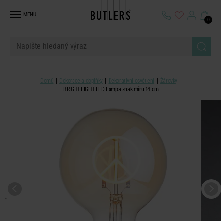
MENU
0
Domů
Dekorace a doplňky
Dekorativní osvětlení
Žárovky
BRIGHT LIGHT LED Lampa znak míru 14 cm