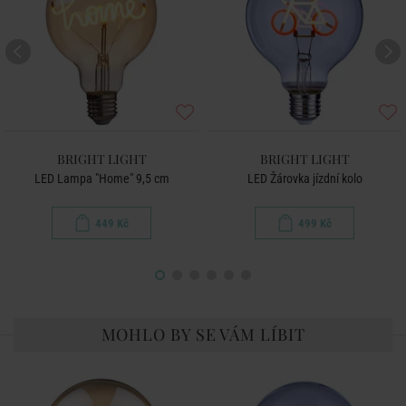
BRIGHT LIGHT
BRIGHT LIGHT
LED Lampa "Home" 9,5 cm
LED Žárovka jízdní kolo
449 Kč
499 Kč
MOHLO BY SE VÁM LÍBIT