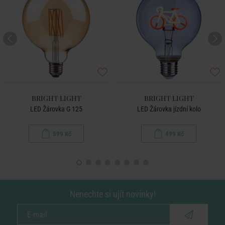
BRIGHT LIGHT
BRIGHT LIGHT
LED Žárovka G 125
LED Žárovka jízdní kolo
599 Kč
499 Kč
Nenechte si ujít novinky!