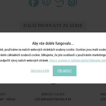
DALŠÍ PRODUKTY ZE SÉRIE
Aby vše dobře fungovalo...
né, používáme na našich webových stránkách soubory cookie. Cookies jsou malé soubor
váním základních souborů cookie. Děkujeme, že jste souhlasili s používáním marketingo
podpořili vývoj našich webových stránek.
Více o cookies si můžete přečíst kliknutím se
PŘIJMOUT
NESOUHLASÍM
GHT
BRIGHT LIGHT
BR
e" - růžová
LED Dekorační žárovka A 60
LED