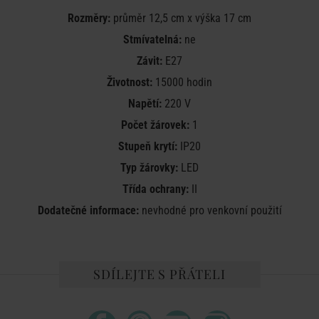
Rozměry:
průměr 12,5 cm x výška 17 cm
Stmívatelná:
ne
Závit:
E27
Životnost:
15000 hodin
Napětí:
220 V
Počet žárovek:
1
Stupeň krytí:
IP20
Typ žárovky:
LED
Třída ochrany:
II
Dodatečné informace:
nevhodné pro venkovní použití
SDÍLEJTE S PŘÁTELI