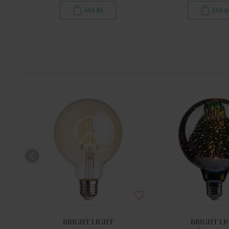
499 Kč
599 K
BRIGHT LIGHT
BRIGHT LI