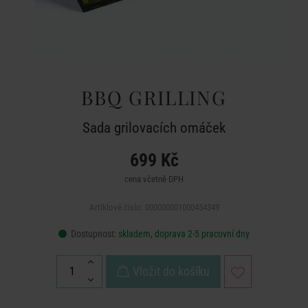
BBQ GRILLING
Sada grilovacích omáček
699 Kč
cena včetně DPH
Artiklové číslo: 000000001000454349
Dostupnost:
skladem, doprava 2-5 pracovní dny
Vložit do košíku