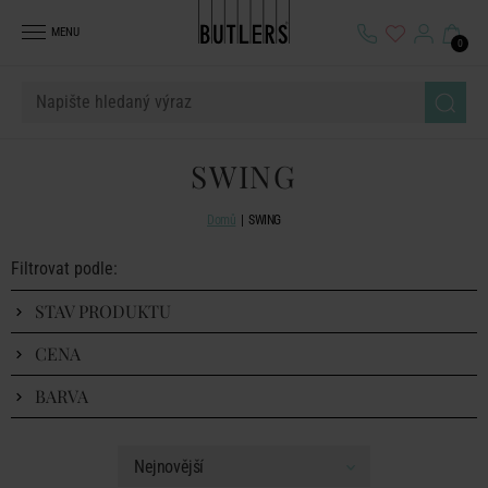
MENU
0
SWING
Domů
SWING
Filtrovat podle:
STAV PRODUKTU
CENA
BARVA