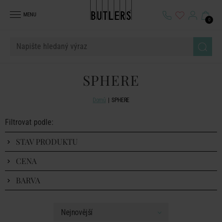
MENU
0
SPHERE
Domů
SPHERE
Filtrovat podle:
STAV PRODUKTU
CENA
BARVA