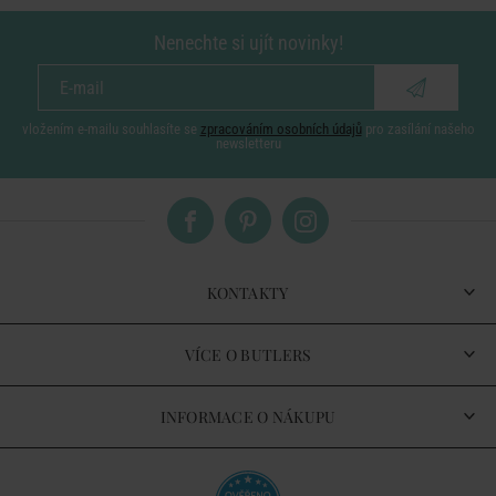
Nenechte si ujít novinky!
vložením e-mailu souhlasíte se
zpracováním osobních údajů
pro zasílání našeho
newsletteru
KONTAKTY
VÍCE O BUTLERS
INFORMACE O NÁKUPU