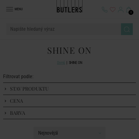
MENU
0
SHINE ON
Domů
SHINE ON
Filtrovat podle:
STAV PRODUKTU
CENA
BARVA