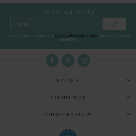
Nenechte si ujít novinky!
vložením e-mailu souhlasíte se
zpracováním osobních údajů
pro zasílání našeho
newsletteru
KONTAKTY
VÍCE O BUTLERS
INFORMACE O NÁKUPU