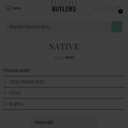
MENU
0
NATIVE
Domů
NATIVE
Filtrovat podle:
STAV PRODUKTU
CENA
BARVA