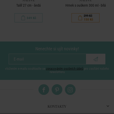
Talíř 27 cm - šedá
Hrnek s ouškem 300 ml - bílá
299 Kč
349 Kč
150 Kč
Nenechte si ujít novinky!
vložením e-mailu souhlasíte se
zpracováním osobních údajů
pro zasílání našeho
newsletteru
KONTAKTY