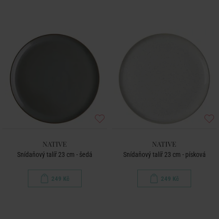
NATIVE
NATIVE
Snídaňový talíř 23 cm - šedá
Snídaňový talíř 23 cm - písková
249 Kč
249 Kč