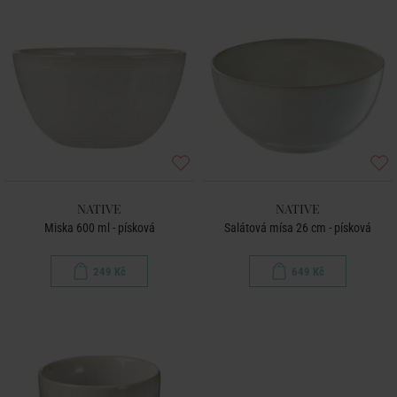
NATIVE
NATIVE
Miska 600 ml - písková
Salátová mísa 26 cm - písková
249 Kč
649 Kč