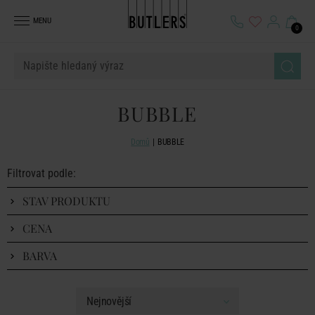
MENU
0
BUBBLE
Domů
BUBBLE
Filtrovat podle:
STAV PRODUKTU
CENA
BARVA