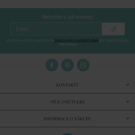
Nenechte si ujít novinky!
vložením e-mailu souhlasíte se
zpracováním osobních údajů
pro zasílání našeho
newsletteru
KONTAKTY
VÍCE O BUTLERS
INFORMACE O NÁKUPU