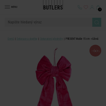
MENU
0
Domů
Dekorace a doplňky
Dekorativní předměty
PRESENT Mašle 15 cm - růžová
-60
%