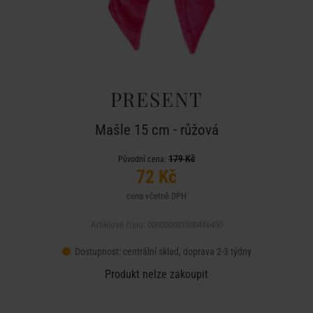
PRESENT
Mašle 15 cm - růžová
179 Kč
Původní cena:
72 Kč
cena včetně DPH
Artiklové číslo: 000000001000486450
Dostupnost:
centrální sklad, doprava 2-3 týdny
Produkt nelze zakoupit