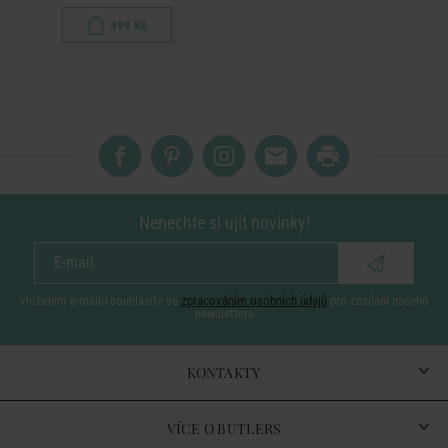
499 Kč
Nenechte si ujít novinky!
vložením e-mailu souhlasíte se
zpracováním osobních údajů
pro zasílání našeho
newsletteru
KONTAKTY
VÍCE O BUTLERS