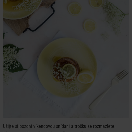
Užijte si pozdní víkendovou snídani a trošku se rozmazlete.