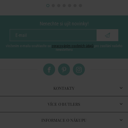
Nenechte si ujít novinky!
vložením e-mailu souhlasíte se
zpracováním osobních údajů
pro zasílání našeho
newsletteru
KONTAKTY
VÍCE O BUTLERS
INFORMACE O NÁKUPU