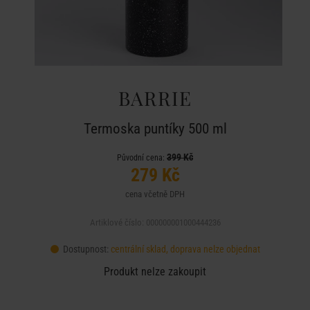
BARRIE
Termoska puntíky 500 ml
399 Kč
Původní cena:
279 Kč
cena včetně DPH
Artiklové číslo: 000000001000444236
Dostupnost:
centrální sklad, doprava nelze objednat
Produkt nelze zakoupit